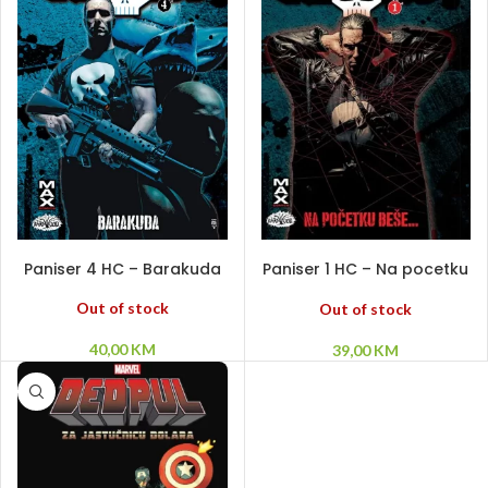
PROČITAJ VIŠE
PROČITAJ VIŠE
Paniser 4 HC – Barakuda
Paniser 1 HC – Na pocetku
bese…
Out of stock
Out of stock
40,00
KM
39,00
KM