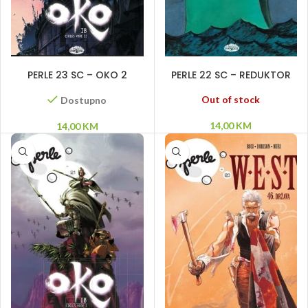
DODAJ U KORPU
PROČITAJ VIŠE
PERLE 23 SC – OKO 2
PERLE 22 SC – REDUKTOR
Out of stock
Dostupno
14,00
KM
14,00
KM