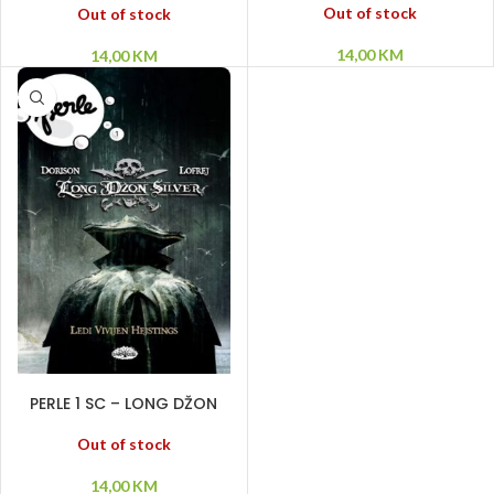
Out of stock
Out of stock
14,00
KM
14,00
KM
PROČITAJ VIŠE
PERLE 1 SC – LONG DŽON
SILVER
Out of stock
14,00
KM