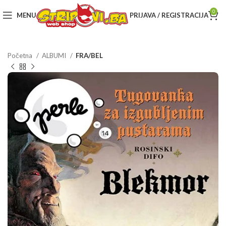
0
MENU
PRIJAVA / REGISTRACIJA
Početna
ALBUMI
FRA/BEL