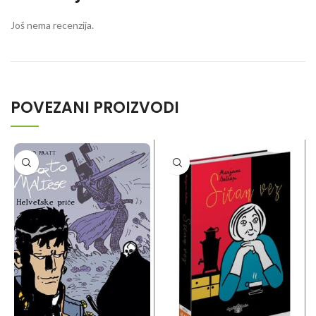
Još nema recenzija.
POVEZANI PROIZVODI