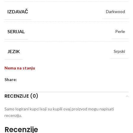
IZDAVAČ
Darkwood
SERIJAL
Perle
JEZIK
Srpski
Nema na stanju
Share:
RECENZIJE (0)
Samo logirani kupci koji su kupili ovaj proizvod mogu napisati
recenziju.
Recenzije