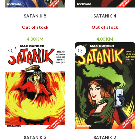
PROČITAJ VIŠE
PROČITAJ VIŠE
SATANIK 5
SATANIK 4
Out of stock
Out of stock
4,00
KM
4,00
KM
PROČITAJ VIŠE
PROČITAJ VIŠE
SATANIK 3
SATANIK 2