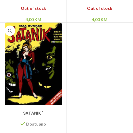
Out of stock
Out of stock
4,00
KM
4,00
KM
DODAJ U KORPU
SATANIK 1
Dostupno