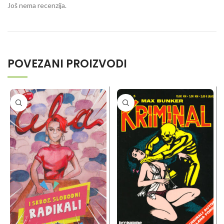
Još nema recenzija.
POVEZANI PROIZVODI