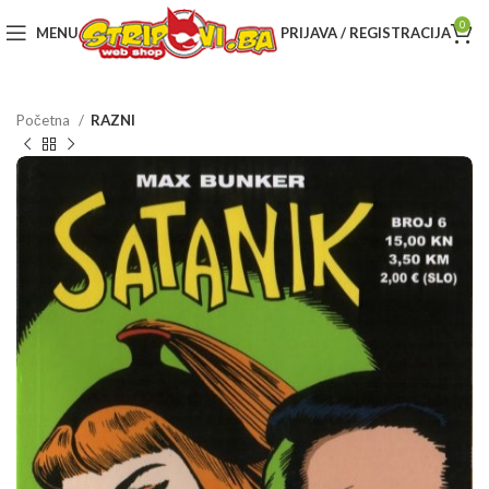
0
MENU
PRIJAVA / REGISTRACIJA
Početna
RAZNI