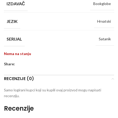
IZDAVAČ
Bookglobe
JEZIK
Hrvatski
SERIJAL
Satanik
Nema na stanju
Share:
RECENZIJE (0)
Samo logirani kupci koji su kupili ovaj proizvod mogu napisati
recenziju.
Recenzije