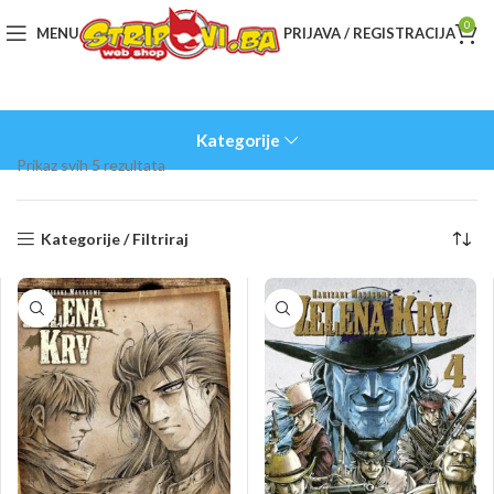
0
MENU
PRIJAVA / REGISTRACIJA
Kategorije
Sorted
Prikaz svih 5 rezultata
by
latest
Kategorije / Filtriraj