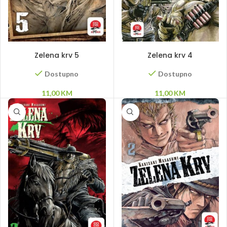
DODAJ U KORPU
DODAJ U KORPU
Zelena krv 5
Zelena krv 4
Dostupno
Dostupno
11,00
KM
11,00
KM