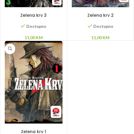
DODAJ U KORPU
DODAJ U KORPU
Zelena krv 3
Zelena krv 2
Dostupno
Dostupno
11,00
KM
11,00
KM
DODAJ U KORPU
Zelena krv 1