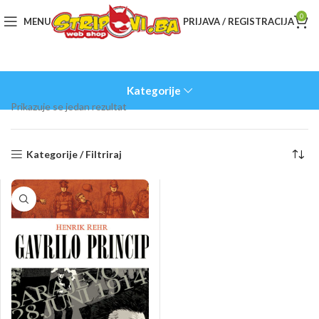
0
MENU
PRIJAVA / REGISTRACIJA
Kategorije
Prikazuje se jedan rezultat
Kategorije / Filtriraj