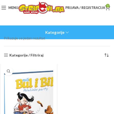
0
MENU
PRIJAVA / REGISTRACIJA
Kategorije
Prikazuje se jedan rezultat
Kategorije / Filtriraj