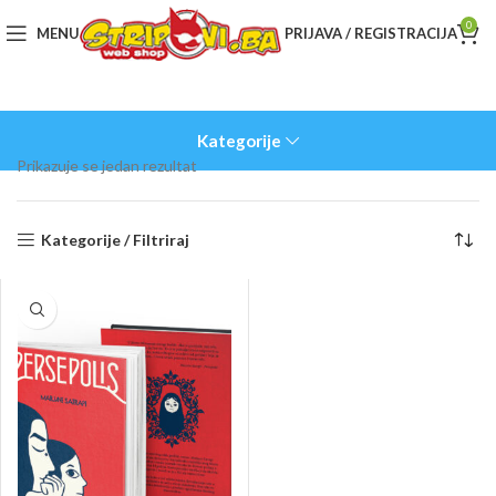
0
MENU
PRIJAVA / REGISTRACIJA
Kategorije
Prikazuje se jedan rezultat
Kategorije / Filtriraj