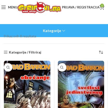
0
MENU
PRIJAVA / REGISTRACIJA
Kategorije
Sorted
Prikaz svih 8 rezultata
by
latest
Kategorije / Filtriraj