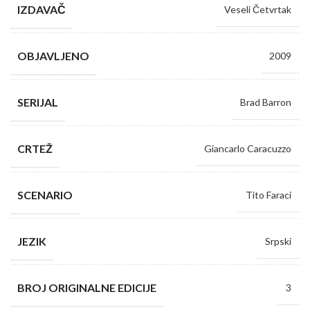
IZDAVAČ
Veseli Četvrtak
OBJAVLJENO
2009
SERIJAL
Brad Barron
CRTEŽ
Giancarlo Caracuzzo
SCENARIO
Tito Faraci
JEZIK
Srpski
BROJ ORIGINALNE EDICIJE
3