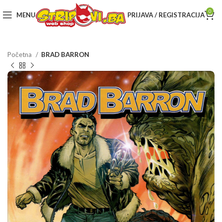
0
MENU
PRIJAVA / REGISTRACIJA
Početna
BRAD BARRON