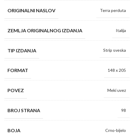
ORIGINALNI NASLOV
Terra perduta
ZEMLJA ORIGINALNOG IZDANJA
Italija
TIP IZDANJA
Strip sveska
FORMAT
148 x 205
POVEZ
Meki uvez
BROJ STRANA
98
BOJA
Crno-bijelo