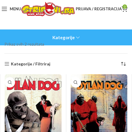
0
MENU
PRIJAVA / REGISTRACIJA
Kategorije
Sorted
Prikaz svih 2 rezultata
by
latest
Kategorije / Filtriraj