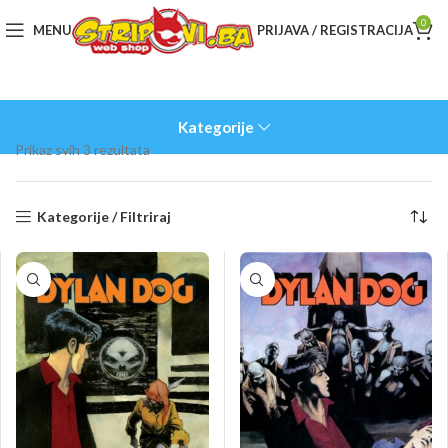
0
MENU
PRIJAVA / REGISTRACIJA
Kategorije
Sorted
Prikaz svih 3 rezultata
by
latest
Kategorije / Filtriraj