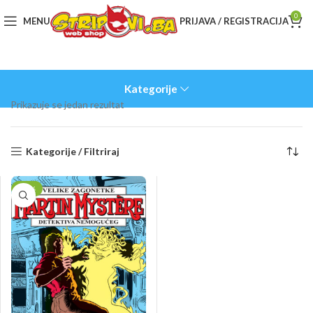
0
MENU
PRIJAVA / REGISTRACIJA
Kategorije
Prikazuje se jedan rezultat
Kategorije / Filtriraj
-10%