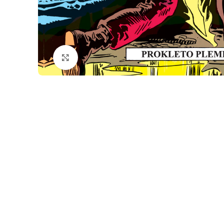
Klikni da povečaš