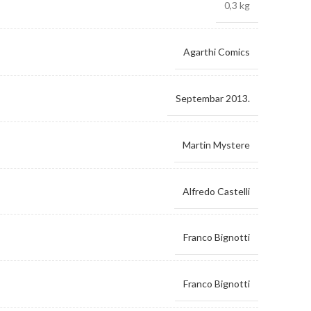
0,3 kg
 KM.
Agarthi Comics
Septembar 2013.
Martin Mystere
Alfredo Castelli
Franco Bignotti
Franco Bignotti