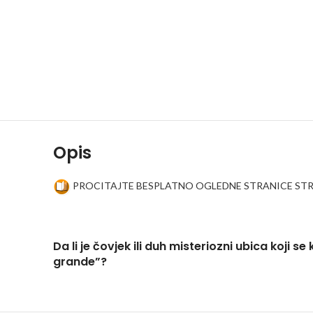
Opis
PROCITAJTE BESPLATNO OGLEDNE STRANICE STR
Da li je čovjek ili duh misteriozni ubica koji
grande”?