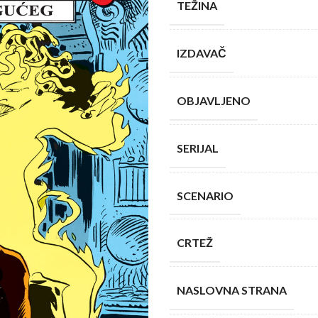
TEŽINA
6,00 KM.
5,40
IZDAVAČ
OBJAVLJENO
SERIJAL
SCENARIO
CRTEŽ
NASLOVNA STRANA