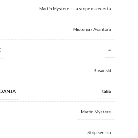
Martin Mystere – La stripe maledetta
Misterija / Avantura
E
4
Bosanski
ZDANJA
Italija
Martin Mystere
Strip sveska