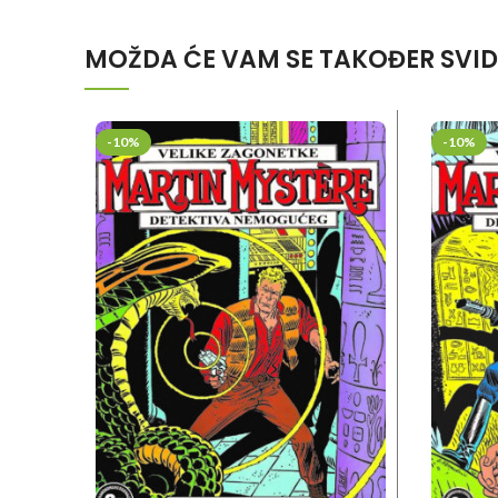
MOŽDA ĆE VAM SE TAKOĐER SVID
-10%
-10%