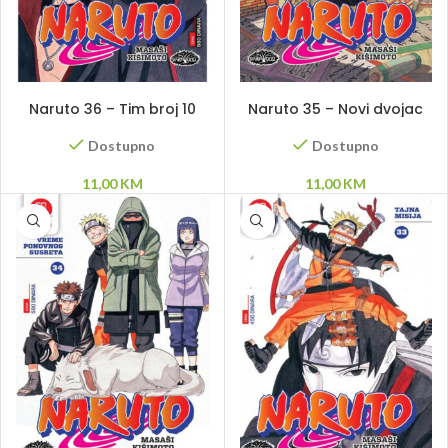
DODAJ U KORPU
DODAJ U KORPU
Naruto 36 – Tim broj 10
Naruto 35 – Novi dvojac
Dostupno
Dostupno
11,00
KM
11,00
KM