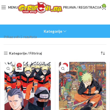
0
MENU
PRIJAVA / REGISTRACIJA
Kategorije
Sorted
Prikaz svih 5 rezultata
by
latest
Kategorije / Filtriraj