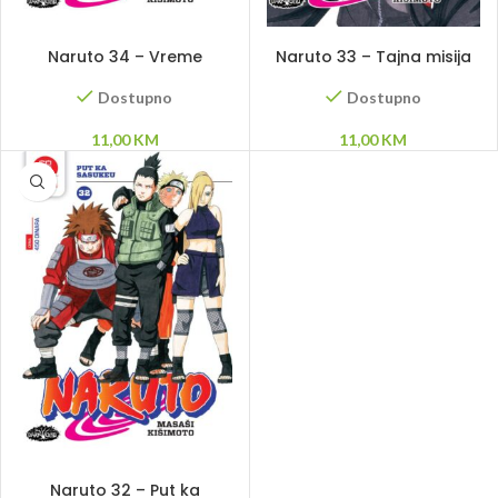
DODAJ U KORPU
DODAJ U KORPU
Naruto 34 – Vreme
Naruto 33 – Tajna misija
ponovnog susreta
Dostupno
Dostupno
11,00
KM
11,00
KM
DODAJ U KORPU
Naruto 32 – Put ka