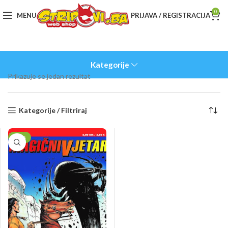
0
MENU
PRIJAVA / REGISTRACIJA
Kategorije
Prikazuje se jedan rezultat
Kategorije / Filtriraj
-50%