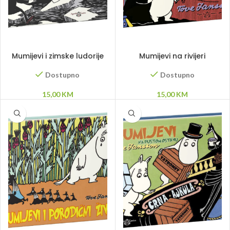
DODAJ U KORPU
DODAJ U KORPU
Mumijevi i zimske ludorije
Mumijevi na rivijeri
Dostupno
Dostupno
15,00
KM
15,00
KM