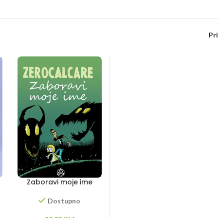
Pr
Zaboravi moje ime
Dostupno