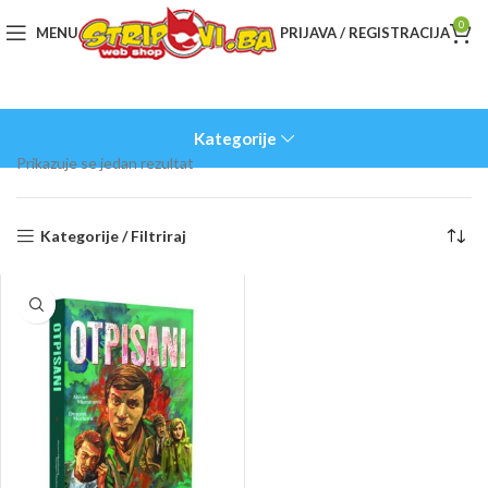
0
MENU
PRIJAVA / REGISTRACIJA
Kategorije
Prikazuje se jedan rezultat
Kategorije / Filtriraj