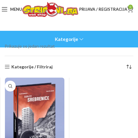
0
MENU
PRIJAVA / REGISTRACIJA
Kategorije
Prikazuje se jedan rezultat
Kategorije / Filtriraj