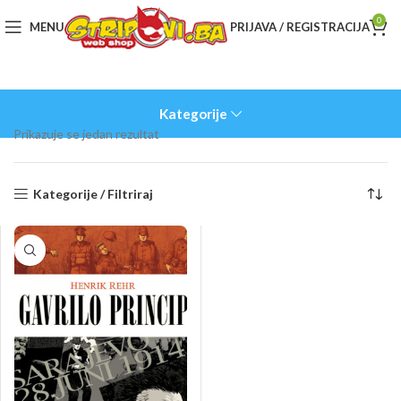
0
MENU
PRIJAVA / REGISTRACIJA
Kategorije
Prikazuje se jedan rezultat
Kategorije / Filtriraj