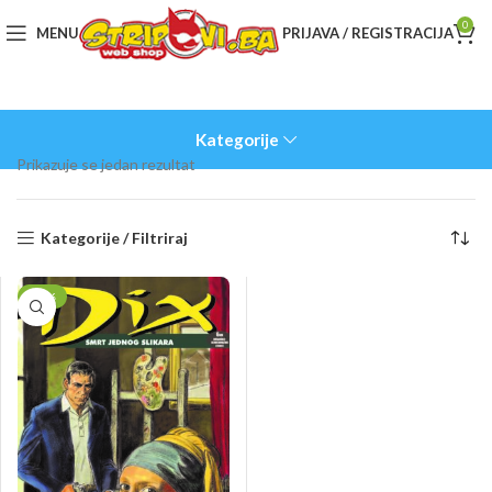
0
MENU
PRIJAVA / REGISTRACIJA
Kategorije
Prikazuje se jedan rezultat
Kategorije / Filtriraj
-17%