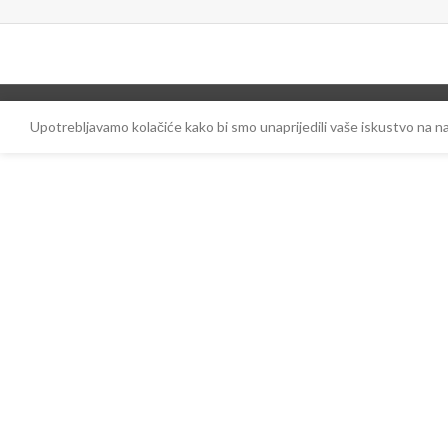
Upotrebljavamo kolačiće kako bi smo unaprijedili vaše iskustvo na 