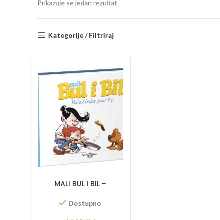
Prikazuje se jedan rezultat
Kategorije / Filtriraj
MALI BUL I BIL –
Palačinke party
Dostupno