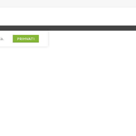
a.
PRIHVATI