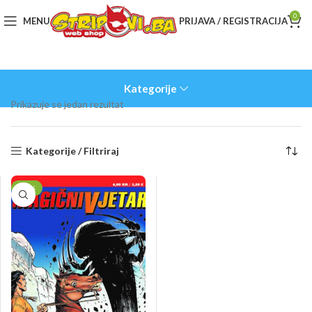
0
MENU
PRIJAVA / REGISTRACIJA
Kategorije
Prikazuje se jedan rezultat
Kategorije / Filtriraj
-50%