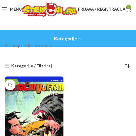
0
MENU
PRIJAVA / REGISTRACIJA
Kategorije
Prikazuje se jedan rezultat
Kategorije / Filtriraj
-50%