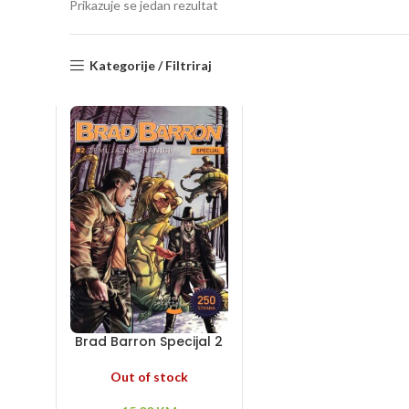
Prikazuje se jedan rezultat
Kategorije / Filtriraj
Brad Barron Specijal 2
– Zemlja na granici
Out of stock