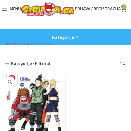
0
MENU
PRIJAVA / REGISTRACIJA
Kategorije
Prikazuje se jedan rezultat
Kategorije / Filtriraj