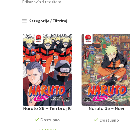
Sorted
Prikaz svih 4 rezultata
by
latest
Kategorije / Filtriraj
Naruto 36 – Tim broj 10
Naruto 35 – Novi
dvojac
Dostupno
Dostupno