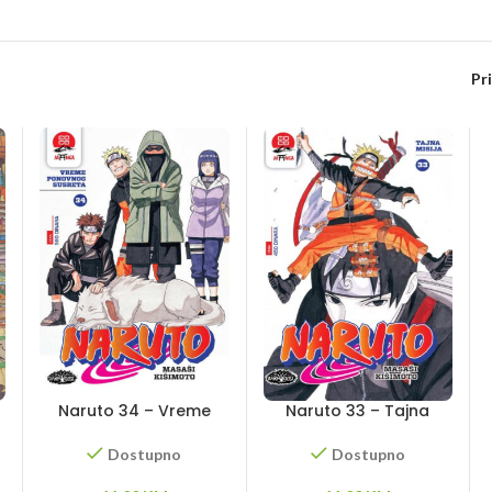
Pr
Naruto 34 – Vreme
Naruto 33 – Tajna
ponovnog susreta
misija
Dostupno
Dostupno