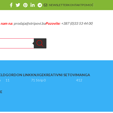
NEWSLETTER
KONTAKT
POMOĆ
e nam na:
prodaja@stripovi.ba
Pozovite:
+387 (0)33 53 44 00
ELD
GORDON LINK
KNJIGE
KREATIVNI SETOVI
MANGA
p
11
71 Strip
0
412
JE