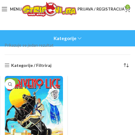
0
MENU
PRIJAVA / REGISTRACIJA
Kategorije
Prikazuje se jedan rezultat
Kategorije / Filtriraj
-10%