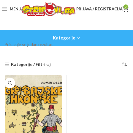
0
MENU
PRIJAVA / REGISTRACIJA
Kategorije
Prikazuje se jedan rezultat
Kategorije / Filtriraj