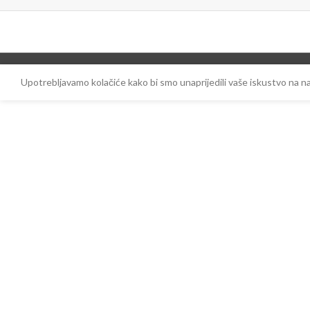
Upotrebljavamo kolačiće kako bi smo unaprijedili vaše iskustvo na 