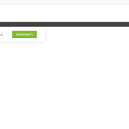
a.
PRIHVATI