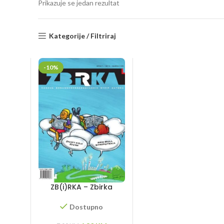
Prikazuje se jedan rezultat
Kategorije / Filtriraj
-10%
ZB(i)RKA – Zbirka
radova
bosanskohercegovački
Dostupno
h strip autora