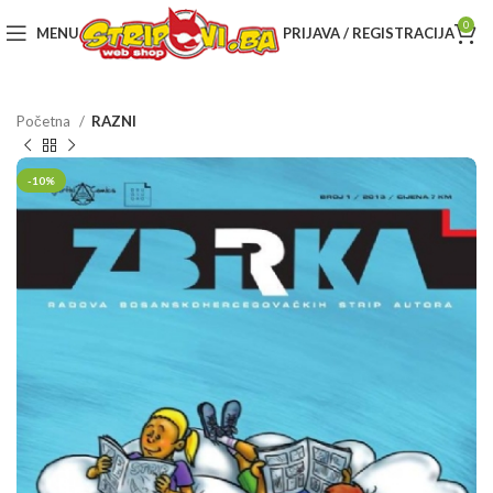
0
MENU
PRIJAVA / REGISTRACIJA
Početna
RAZNI
-10%