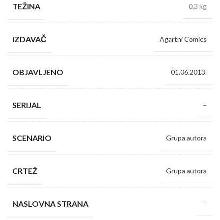
TEŽINA
0,3 kg
IZDAVAČ
Agarthi Comics
OBJAVLJENO
01.06.2013.
SERIJAL
–
SCENARIO
Grupa autora
CRTEŽ
Grupa autora
NASLOVNA STRANA
–