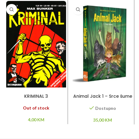
PROČITAJ VIŠE
DODAJ U KORPU
KRIMINAL 3
Animal Jack 1 – Srce šume
Out of stock
Dostupno
4,00
KM
35,00
KM