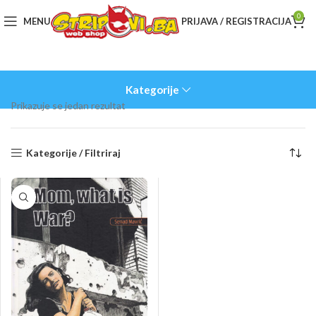
0
MENU
PRIJAVA / REGISTRACIJA
Kategorije
Prikazuje se jedan rezultat
Kategorije / Filtriraj