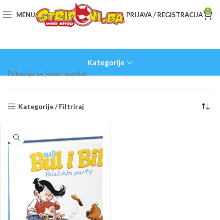
0
MENU
PRIJAVA / REGISTRACIJA
Kategorije
Prikazuje se jedan rezultat
Kategorije / Filtriraj