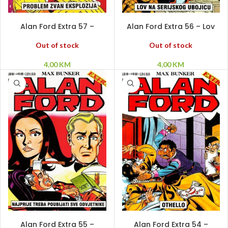
PROČITAJ VIŠE
PROČITAJ VIŠE
Alan Ford Extra 57 –
Alan Ford Extra 56 – Lov
Problem zvan eksplozija
na serijskog ubojicu
Out of stock
Out of stock
4,00
KM
4,00
KM
PROČITAJ VIŠE
PROČITAJ VIŠE
Alan Ford Extra 55 –
Alan Ford Extra 54 –