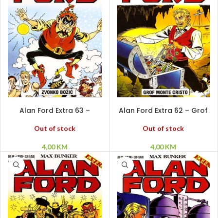
PROČITAJ VIŠE
PROČITAJ VIŠE
Alan Ford Extra 63 –
Alan Ford Extra 62 – Grof
Zvonko Božić
Monte Cristo
Out of stock
Out of stock
4,00
KM
4,00
KM