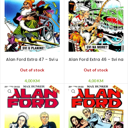
PROČITAJ VIŠE
PROČITAJ VIŠE
Alan Ford Extra 47 – Svi u
Alan Ford Extra 46 – Svi na
planine!
more?
Out of stock
Out of stock
4,00
KM
4,00
KM