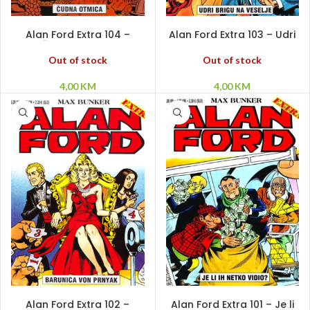
PROČITAJ VIŠE
PROČITAJ VIŠE
Alan Ford Extra 104 –
Alan Ford Extra 103 – Udri
Čudna otmica
brigu na veselje
Out of stock
Out of stock
4,00
KM
4,00
KM
PROČITAJ VIŠE
PROČITAJ VIŠE
Alan Ford Extra 102 –
Alan Ford Extra 101 – Je li