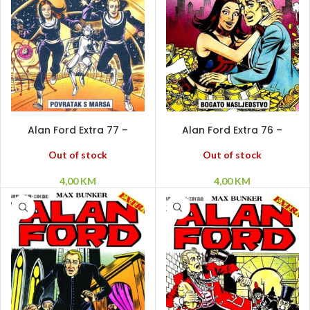
PROČITAJ VIŠE
PROČITAJ VIŠE
Alan Ford Extra 77 –
Alan Ford Extra 76 –
Povratak s Marsa
Bogato nasljedstvo
Out of stock
Out of stock
4,00
KM
4,00
KM