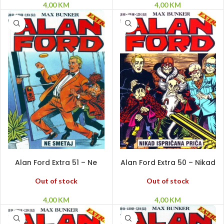
4,00
KM
4,00
KM
PROČITAJ VIŠE
PROČITAJ VIŠE
Alan Ford Extra 51 – Ne
Alan Ford Extra 50 – Nikad
smetaj
ispričana priča
Out of stock
Out of stock
4,00
KM
4,00
KM