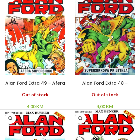
PROČITAJ VIŠE
PROČITAJ VIŠE
Alan Ford Extra 49 – Afera
Alan Ford Extra 48 –
Supersirko
Supersirkova prijetnja
Out of stock
Out of stock
4,00
KM
4,00
KM