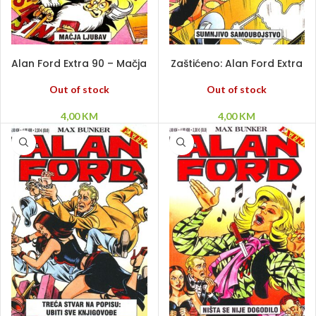
PROČITAJ VIŠE
PROČITAJ VIŠE
Alan Ford Extra 90 – Mačja
Zaštićeno: Alan Ford Extra
ljubav
89 – Sumnjivo
samoubojstvo
Out of stock
Out of stock
4,00
KM
4,00
KM