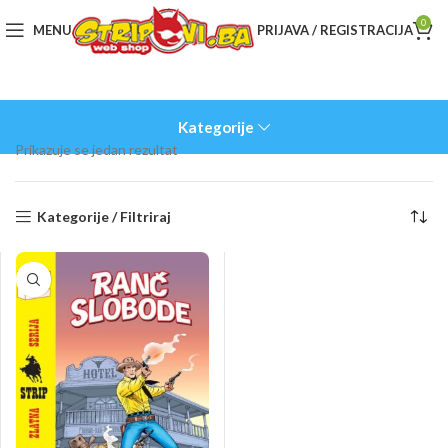
0
MENU
PRIJAVA / REGISTRACIJA
Kategorije
Prikazuje se jedan rezultat
Kategorije / Filtriraj