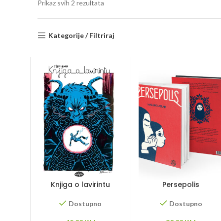
Sorted
Prikaz svih 2 rezultata
by
latest
Kategorije / Filtriraj
Knjiga o lavirintu
Persepolis
Dostupno
Dostupno