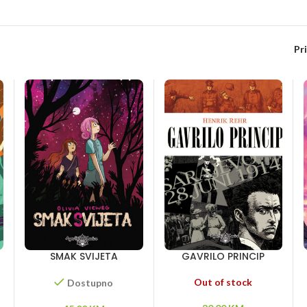
Pr
SMAK SVIJETA
GAVRILO PRINCIP
Out of stock
Dostupno