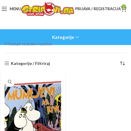
0
MENU
PRIJAVA / REGISTRACIJA
Kategorije
Prikazuje se jedan rezultat
Kategorije / Filtriraj