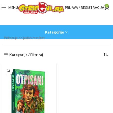
0
MENU
PRIJAVA / REGISTRACIJA
Kategorije
Prikazuje se jedan rezultat
Kategorije / Filtriraj