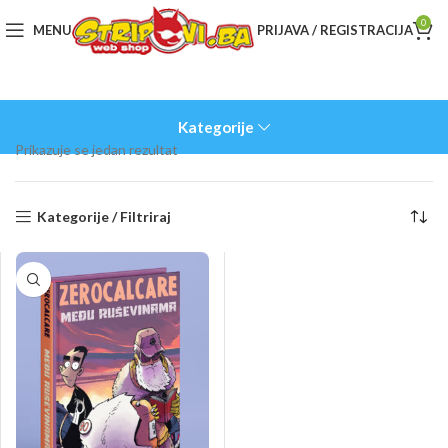
0
MENU
PRIJAVA / REGISTRACIJA
Kategorije
Prikazuje se jedan rezultat
Kategorije / Filtriraj