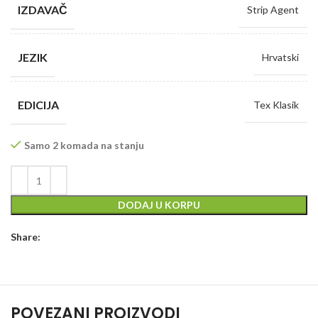
IZDAVAČ
Strip Agent
JEZIK
Hrvatski
EDICIJA
Tex Klasik
Samo 2 komada na stanju
DODAJ U KORPU
Share:
POVEZANI PROIZVODI