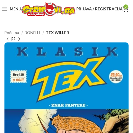
0
MENU
PRIJAVA / REGISTRACIJA
Početna
BONELLI
TEX WILLER