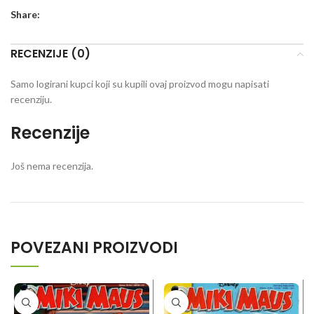
Share:
RECENZIJE (0)
Samo logirani kupci koji su kupili ovaj proizvod mogu napisati
recenziju.
Recenzije
Još nema recenzija.
POVEZANI PROIZVODI