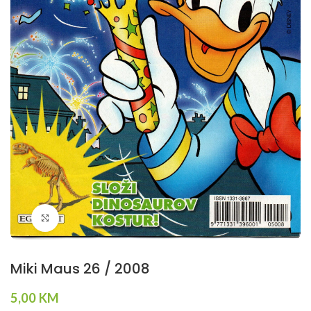
Klikni da povečaš
Miki Maus 26 / 2008
5,00
KM