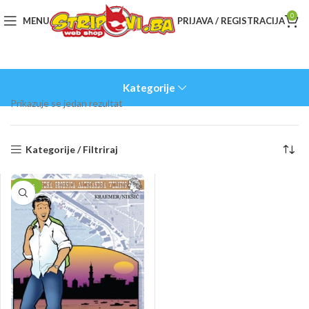
0
MENU
PRIJAVA / REGISTRACIJA
Kategorije
Prikazuje se jedan rezultat
Kategorije / Filtriraj
-10%