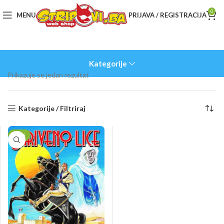
0
MENU
PRIJAVA / REGISTRACIJA
Kategorije
Prikazuje se jedan rezultat
Kategorije / Filtriraj
-10%