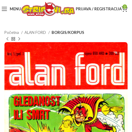
0
MENU
PRIJAVA / REGISTRACIJA
Početna
ALAN FORD
BORGIS/KORPUS