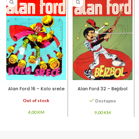
PROČITAJ VIŠE
DODAJ U KORPU
Alan Ford 16 – Kolo sreće
Alan Ford 32 – Bejzbol
Out of stock
Dostupno
4,00
KM
9,00
KM