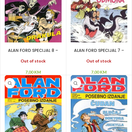
PROČITAJ VIŠE
PROČITAJ VIŠE
ALAN FORD SPECIJAL 8 –
ALAN FORD SPECIJAL 7 –
Vampir Drakula
Odmor bez odmora
Out of stock
Out of stock
7,00
KM
7,00
KM