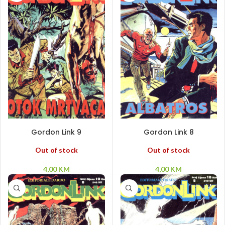
PROČITAJ VIŠE
PROČITAJ VIŠE
Gordon Link 9
Gordon Link 8
Out of stock
Out of stock
4,00
KM
4,00
KM