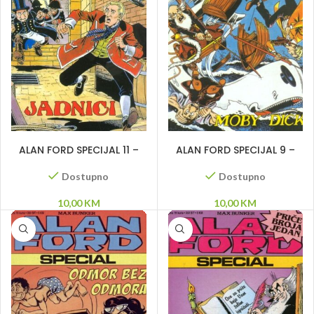
DODAJ U KORPU
DODAJ U KORPU
ALAN FORD SPECIJAL 11 –
ALAN FORD SPECIJAL 9 –
Jadnici
Moby Dick
Dostupno
Dostupno
10,00
KM
10,00
KM