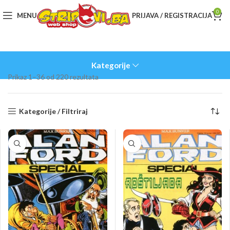
0
MENU
PRIJAVA / REGISTRACIJA
Kategorije
Sorted
Prikaz 1–36 od 220 rezultata
by
latest
Kategorije / Filtriraj