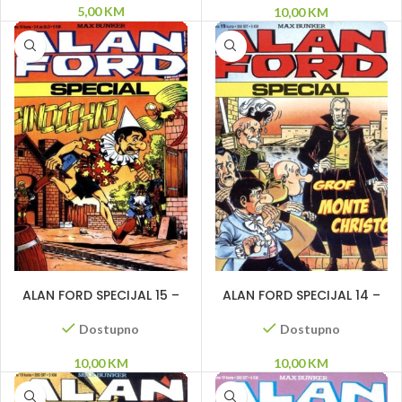
5,00
KM
10,00
KM
DODAJ U KORPU
DODAJ U KORPU
ALAN FORD SPECIJAL 15 –
ALAN FORD SPECIJAL 14 –
Pinocchio
Grof Monte Kristo
Dostupno
Dostupno
10,00
KM
10,00
KM