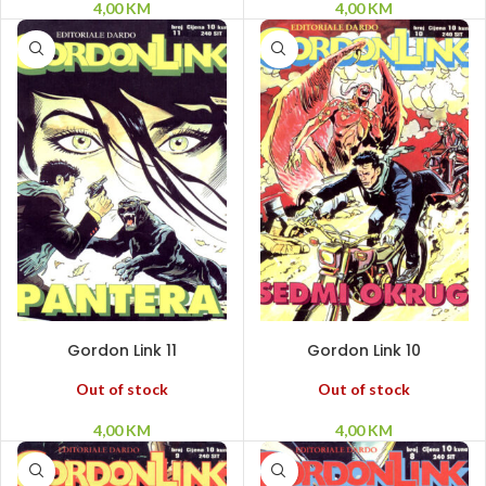
4,00
KM
4,00
KM
PROČITAJ VIŠE
PROČITAJ VIŠE
Gordon Link 11
Gordon Link 10
Out of stock
Out of stock
4,00
KM
4,00
KM