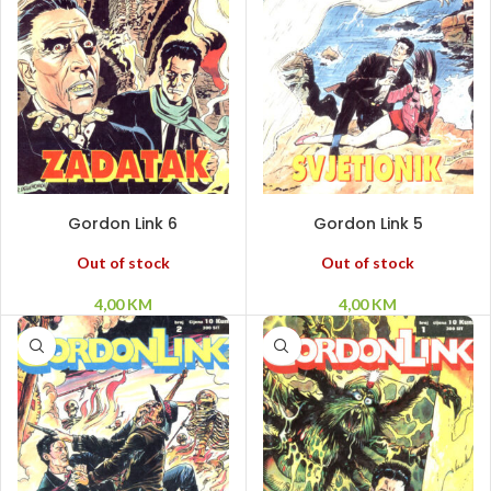
PROČITAJ VIŠE
PROČITAJ VIŠE
Gordon Link 6
Gordon Link 5
Out of stock
Out of stock
4,00
KM
4,00
KM