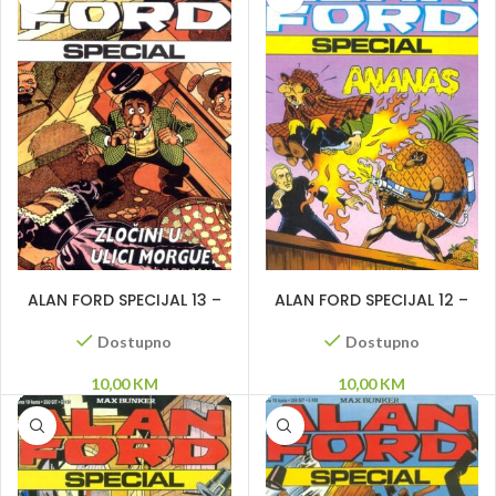
DODAJ U KORPU
DODAJ U KORPU
ALAN FORD SPECIJAL 13 –
ALAN FORD SPECIJAL 12 –
Zločin u ulici Morgue
Ananas
Dostupno
Dostupno
10,00
KM
10,00
KM