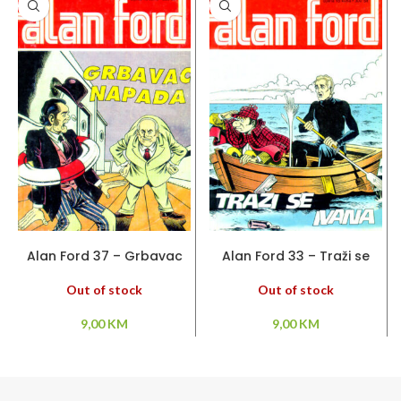
PROČITAJ VIŠE
PROČITAJ VIŠE
Alan Ford 37 – Grbavac
Alan Ford 33 – Traži se
napada
Ivana
Out of stock
Out of stock
9,00
KM
9,00
KM