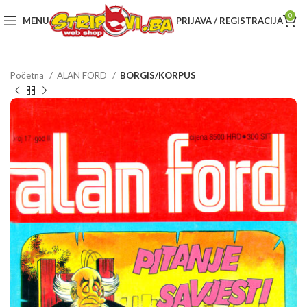
0
MENU
PRIJAVA / REGISTRACIJA
Početna
ALAN FORD
BORGIS/KORPUS